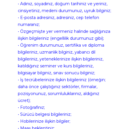
• Adınız, soyadınız, doğum tarihiniz ve yeriniz, 
cinsiyetiniz, medeni durumunuz, uyruk bilginiz;
• E-posta adresiniz, adresiniz, cep telefon 
numaranız;
• Özgeçmişte yer vermeniz halinde sağlığınıza 
ilişkin bilgileriniz (engellilik durumunuz gibi);
• Öğrenim durumunuz, sertifika ve diploma 
bilgileriniz, uzmanlık bilginiz, yabancı dil 
bilgileriniz, yeteneklerinize ilişkin bilgileriniz, 
katıldığınız seminer ve kurs bilgileriniz, 
bilgisayar bilginiz, sınav sonucu bilginiz;
• İş tecrübelerinize ilişkin bilgileriniz (örneğin; 
daha önce çalıştığınız sektörler, firmalar, 
pozisyonunuz, sorumluluklarınız, aldığınız 
ücret);
• Fotoğrafınız;
• Sürücü belgesi bilgileriniz;
• Hobilerinize ilişkin bilgiler;
• Maaş beklentiniz;