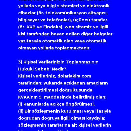
yollarla veya bilgi sistemleri ve elektronik 
cihazlar (ör. telekomünikasyon altyapısı, 
bilgisayar ve telefonlar), üçüncü taraflar 
(ör. KKB ve Findeks), web sitemiz ve ilgili 
kişi tarafından beyan edilen diğer belgeler 
vasıtasıyla otomatik olan veya otomatik 
olmayan yollarla toplanmaktadır.
3) Kişisel Verilerinizin Toplanmasının 
Hukuki Sebebi Nedir?
Kişisel verileriniz, dolarlakira.com 
tarafindan; yukarıda açıklanan amaçların 
gerçekleştirilmesi doğrultusunda 
KVKK’nın 5. maddesinde belirtilmiş olan;
(i) Kanunlarda açıkça öngörülmesi,
(ii) Bir sözleşmenin kurulması veya ifasıyla 
doğrudan doğruya ilgili olması kaydıyla; 
sözleşmenin taraflarına ait kişisel verilerin 