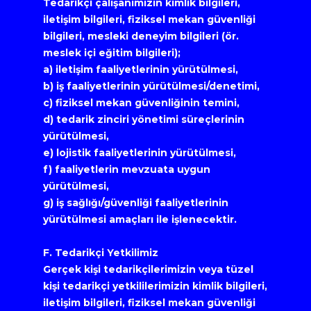
Tedarikçi çalışanımızın kimlik bilgileri, 
iletişim bilgileri, fiziksel mekan güvenliği 
bilgileri, mesleki deneyim bilgileri (ör. 
meslek içi eğitim bilgileri);
a) iletişim faaliyetlerinin yürütülmesi,
b) iş faaliyetlerinin yürütülmesi/denetimi,
c) fiziksel mekan güvenliğinin temini,
d) tedarik zinciri yönetimi süreçlerinin 
yürütülmesi,
e) lojistik faaliyetlerinin yürütülmesi,
f) faaliyetlerin mevzuata uygun 
yürütülmesi,
g) iş sağlığı/güvenliği faaliyetlerinin 
yürütülmesi amaçları ile işlenecektir.
F. Tedarikçi Yetkilimiz
Gerçek kişi tedarikçilerimizin veya tüzel 
kişi tedarikçi yetkililerimizin kimlik bilgileri, 
iletişim bilgileri, fiziksel mekan güvenliği 