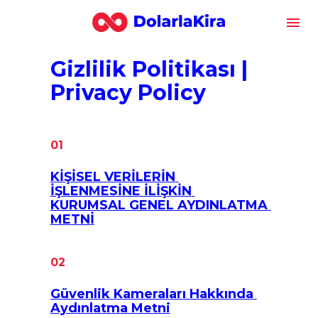
Gizlilik Politikası | 
Privacy Policy
01
KİŞİSEL VERİLERİN 
İŞLENMESİNE İLİŞKİN 
KURUMSAL GENEL AYDINLATMA 
METNİ
02
Güvenlik Kameraları Hakkında 
Aydınlatma Metni