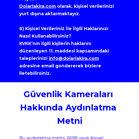
Dolarlakira.com
 olarak, kişisel verilerinizi 
yurt dışına aktarmaktayız.
6) Kişisel Verileriniz İle İlgili Haklarınızı 
Nasıl Kullanabilirsiniz?
KVKK’nın ilgili kişilerin haklarını 
düzenleyen 11. maddesi kapsamındaki 
taleplerinizi 
info@dolarlakira.com
adresine email gondererek bizlere 
iletebilirsiniz.
Güvenlik Kameraları 
Hakkında Aydınlatma 
Metni
Bu aydınlatma metni, 6698 sayılı Kişisel 