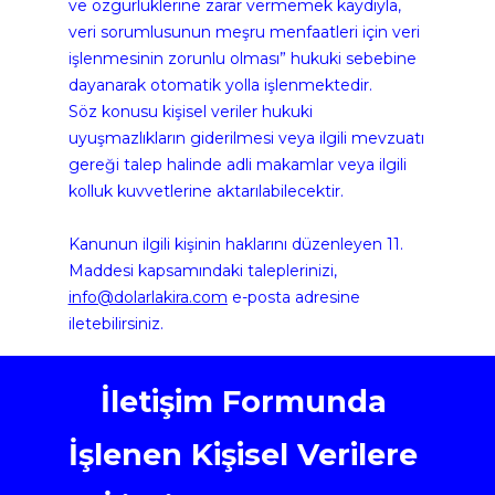
ve özgürlüklerine zarar vermemek kaydıyla, 
veri sorumlusunun meşru menfaatleri için veri 
işlenmesinin zorunlu olması” hukuki sebebine 
dayanarak otomatik yolla işlenmektedir.
Söz konusu kişisel veriler hukuki 
uyuşmazlıkların giderilmesi veya ilgili mevzuatı 
gereği talep halinde adli makamlar veya ilgili 
kolluk kuvvetlerine aktarılabilecektir.
Kanunun ilgili kişinin haklarını düzenleyen 11. 
Maddesi kapsamındaki taleplerinizi, 
info@dolarlakira.com
 e-posta adresine 
iletebilirsiniz.
İletişim Formunda 
İşlenen Kişisel Verilere 