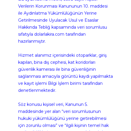
Verilerin Korunması Kanununun 10. maddesi 
ile Aydınlatma Yükümlülüğünün Yerine 
Getirilmesinde Uyulacak Usul ve Esaslar 
Hakkında Tebliğ kapsamında veri sorumlusu 
sıfatıyla dolarlakira.com tarafından 
hazırlanmıştır.
Hizmet alanımız içerisindeki otoparklar, giriş 
kapıları, bina dış cephesi, kat koridorları 
güvenlik kamerası ile bina güvenliğinin 
sağlanması amacıyla görüntü kaydı yapılmakta 
ve kayıt işlemi Bilgi İşlem birimi tarafından 
denetlenmektedir.
Söz konusu kişisel veri, Kanunun 5. 
maddesinde yer alan “veri sorumlusunun 
hukuki yükümlülüğünü yerine getirebilmesi 
için zorunlu olması” ve “ilgili kişinin temel hak 