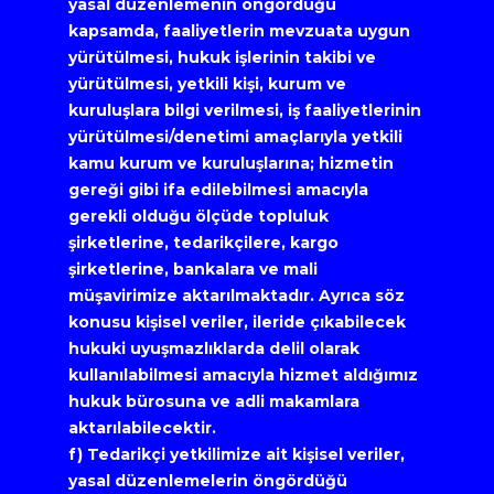
yasal düzenlemenin öngördüğü 
kapsamda, faaliyetlerin mevzuata uygun 
yürütülmesi, hukuk işlerinin takibi ve 
yürütülmesi, yetkili kişi, kurum ve 
kuruluşlara bilgi verilmesi, iş faaliyetlerinin 
yürütülmesi/denetimi amaçlarıyla yetkili 
kamu kurum ve kuruluşlarına; hizmetin 
gereği gibi ifa edilebilmesi amacıyla 
gerekli olduğu ölçüde topluluk 
şirketlerine, tedarikçilere, kargo 
şirketlerine, bankalara ve mali 
müşavirimize aktarılmaktadır. Ayrıca söz 
konusu kişisel veriler, ileride çıkabilecek 
hukuki uyuşmazlıklarda delil olarak 
kullanılabilmesi amacıyla hizmet aldığımız 
hukuk bürosuna ve adli makamlara 
aktarılabilecektir.
f) Tedarikçi yetkilimize ait kişisel veriler, 
yasal düzenlemelerin öngördüğü 