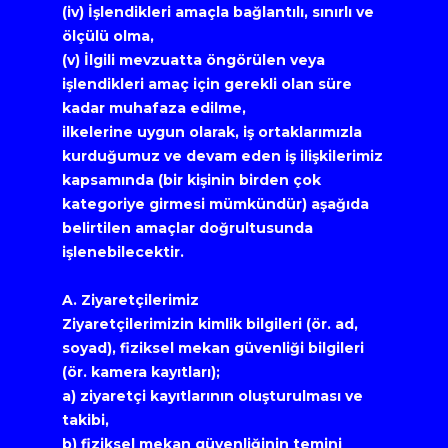
(iv) İşlendikleri amaçla bağlantılı, sınırlı ve 
ölçülü olma,
(v) İlgili mevzuatta öngörülen veya 
işlendikleri amaç için gerekli olan süre 
kadar muhafaza edilme,
ilkelerine uygun olarak, iş ortaklarımızla 
kurduğumuz ve devam eden iş ilişkilerimiz 
kapsamında (bir kişinin birden çok 
kategoriye girmesi mümkündür) aşağıda 
belirtilen amaçlar doğrultusunda 
işlenebilecektir.
A. Ziyaretçilerimiz
Ziyaretçilerimizin kimlik bilgileri (ör. ad, 
soyad), fiziksel mekan güvenliği bilgileri 
(ör. kamera kayıtları);
a) ziyaretçi kayıtlarının oluşturulması ve 
takibi,
b) fiziksel mekan güvenliğinin temini 