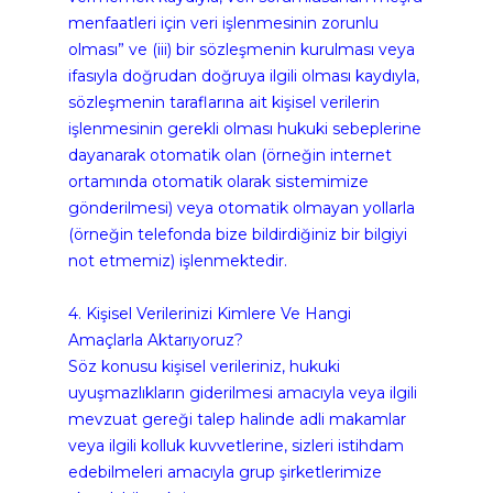
menfaatleri için veri işlenmesinin zorunlu 
olması” ve (iii) bir sözleşmenin kurulması veya 
ifasıyla doğrudan doğruya ilgili olması kaydıyla, 
sözleşmenin taraflarına ait kişisel verilerin 
işlenmesinin gerekli olması hukuki sebeplerine 
dayanarak otomatik olan (örneğin internet 
ortamında otomatik olarak sistemimize 
gönderilmesi) veya otomatik olmayan yollarla 
(örneğin telefonda bize bildirdiğiniz bir bilgiyi 
not etmemiz) işlenmektedir.
4. Kişisel Verilerinizi Kimlere Ve Hangi 
Amaçlarla Aktarıyoruz?
Söz konusu kişisel verileriniz, hukuki 
uyuşmazlıkların giderilmesi amacıyla veya ilgili 
mevzuat gereği talep halinde adli makamlar 
veya ilgili kolluk kuvvetlerine, sizleri istihdam 
edebilmeleri amacıyla grup şirketlerimize 