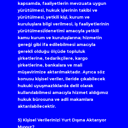
kapsamda, faaliyetlerin mevzuata uygun 
yürütülmesi, hukuk işlerinin takibi ve 
yürütülmesi, yetkili kişi, kurum ve 
kuruluşlara bilgi verilmesi, iş faaliyetlerinin 
yürütülmesi/denetimi amacıyla yetkili 
kamu kurum ve kuruluşlarına; hizmetin 
gereği gibi ifa edilebilmesi amacıyla 
gerekli olduğu ölçüde topluluk 
şirketlerine, tedarikçilere, kargo 
şirketlerine, bankalara ve mali 
müşavirimize aktarılmaktadır. Ayrıca söz 
konusu kişisel veriler, ileride çıkabilecek 
hukuki uyuşmazlıklarda delil olarak 
kullanılabilmesi amacıyla hizmet aldığımız 
hukuk bürosuna ve adli makamlara 
aktarılabilecektir.
5) Kişisel Verilerinizi Yurt Dışına Aktarıyor 
Muyuz?