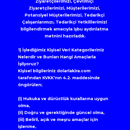
Ziyaretçilerimizi, Çevrimiçi 
Ziyaretçilerimizi, Müşterilerimizi, 
Potansiyel Müşterilerimizi, Tedarikçi 
Çalışanlarımızı, Tedarikçi Yetkililerimizi 
bilgilendirmek amacıyla işbu aydınlatma 
metnini hazırladık.
1) İşlediğimiz Kişisel Veri Kategorileriniz 
Nelerdir ve Bunları Hangi Amaçlarla 
İşliyoruz?
Kişisel bilgileriniz dolarlakira.com 
tarafından KVKK’nın 4.2. maddesinde 
öngörülen;
(i) Hukuka ve dürüstlük kurallarına uygun 
olma,
(ii) Doğru ve gerektiğinde güncel olma,
(iii) Belirli, açık ve meşru amaçlar için 
işlenme,