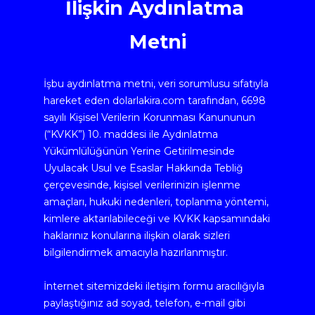
İlişkin Aydınlatma 
Metni
İşbu aydınlatma metni, veri sorumlusu sıfatıyla 
hareket eden dolarlakira.com tarafından, 6698 
sayılı Kişisel Verilerin Korunması Kanununun 
(“KVKK”) 10. maddesi ile Aydınlatma 
Yükümlülüğünün Yerine Getirilmesinde 
Uyulacak Usul ve Esaslar Hakkında Tebliğ 
çerçevesinde, kişisel verilerinizin işlenme 
amaçları, hukuki nedenleri, toplanma yöntemi, 
kimlere aktarılabileceği ve KVKK kapsamındaki 
haklarınız konularına ilişkin olarak sizleri 
bilgilendirmek amacıyla hazırlanmıştır.
İnternet sitemizdeki iletişim formu aracılığıyla 
paylaştığınız ad soyad, telefon, e-mail gibi 