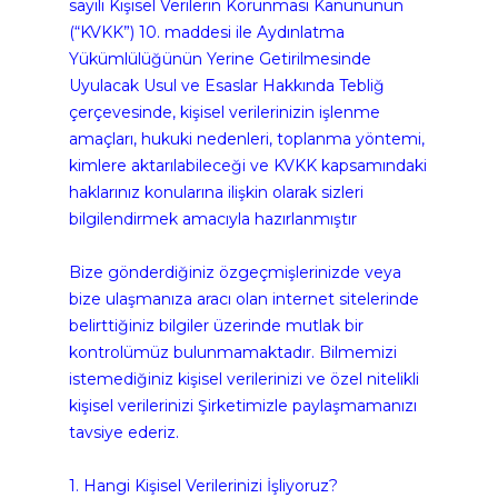
sayılı Kişisel Verilerin Korunması Kanununun 
(“KVKK”) 10. maddesi ile Aydınlatma 
Yükümlülüğünün Yerine Getirilmesinde 
Uyulacak Usul ve Esaslar Hakkında Tebliğ 
çerçevesinde, kişisel verilerinizin işlenme 
amaçları, hukuki nedenleri, toplanma yöntemi, 
kimlere aktarılabileceği ve KVKK kapsamındaki 
haklarınız konularına ilişkin olarak sizleri 
bilgilendirmek amacıyla hazırlanmıştır
Bize gönderdiğiniz özgeçmişlerinizde veya 
bize ulaşmanıza aracı olan internet sitelerinde 
belirttiğiniz bilgiler üzerinde mutlak bir 
kontrolümüz bulunmamaktadır. Bilmemizi 
istemediğiniz kişisel verilerinizi ve özel nitelikli 
kişisel verilerinizi Şirketimizle paylaşmamanızı 
tavsiye ederiz.
1. Hangi Kişisel Verilerinizi İşliyoruz?