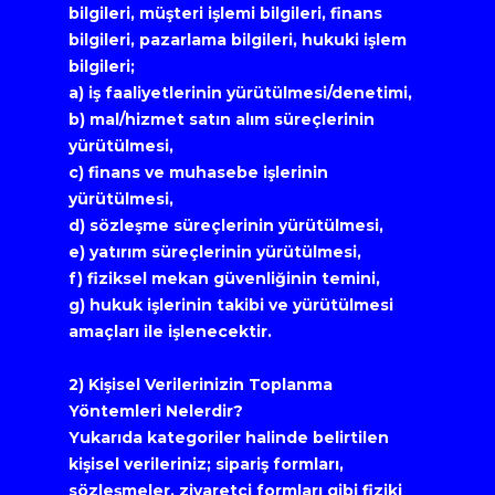
bilgileri, müşteri işlemi bilgileri, finans 
bilgileri, pazarlama bilgileri, hukuki işlem 
bilgileri;
a) iş faaliyetlerinin yürütülmesi/denetimi,
b) mal/hizmet satın alım süreçlerinin 
yürütülmesi,
c) finans ve muhasebe işlerinin 
yürütülmesi,
d) sözleşme süreçlerinin yürütülmesi,
e) yatırım süreçlerinin yürütülmesi,
f) fiziksel mekan güvenliğinin temini,
g) hukuk işlerinin takibi ve yürütülmesi 
amaçları ile işlenecektir.
2) Kişisel Verilerinizin Toplanma 
Yöntemleri Nelerdir?
Yukarıda kategoriler halinde belirtilen 
kişisel verileriniz; sipariş formları, 
sözleşmeler, ziyaretçi formları gibi fiziki 