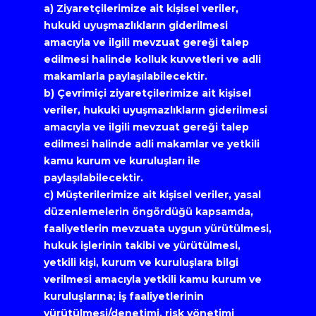
a) Ziyaretçilerimize ait kişisel veriler, 
hukuki uyuşmazlıkların giderilmesi 
amacıyla ve ilgili mevzuat gereği talep 
edilmesi halinde kolluk kuvvetleri ve adli 
makamlarla paylaşılabilecektir.
b) Çevrimiçi ziyaretçilerimize ait kişisel 
veriler, hukuki uyuşmazlıkların giderilmesi 
amacıyla ve ilgili mevzuat gereği talep 
edilmesi halinde adli makamlar ve yetkili 
kamu kurum ve kuruluşları ile 
paylaşılabilecektir.
c) Müşterilerimize ait kişisel veriler, yasal 
düzenlemelerin öngördüğü kapsamda, 
faaliyetlerin mevzuata uygun yürütülmesi, 
hukuk işlerinin takibi ve yürütülmesi, 
yetkili kişi, kurum ve kuruluşlara bilgi 
verilmesi amacıyla yetkili kamu kurum ve 
kuruluşlarına; iş faaliyetlerinin 
yürütülmesi/denetimi, risk yönetimi 