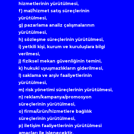
hizmetlerinin yürütülmesi,
f) mal/hizmet satış süreçlerinin 
yürütülmesi,
g) pazarlama analiz çalışmalarının 
yürütülmesi,
h) sözleşme süreçlerinin yürütülmesi,
i) yetkili kişi, kurum ve kuruluşlara bilgi 
verilmesi,
j) fiziksel mekan güvenliğinin temini,
k) hukuki uyuşmazlıkların giderilmesi,
l) saklama ve arşiv faaliyetlerinin 
yürütülmesi,
m) risk yönetimi süreçlerinin yürütülmesi,
n) reklam/kampanya/promosyon 
süreçlerinin yürütülmesi,
o) firma/ürün/hizmetlere bağlılık 
süreçlerinin yürütülmesi,
p) iletişim faaliyetlerinin yürütülmesi 
amaçları ile işlenecektir.