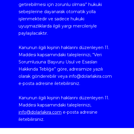
getirebilmesi için zorunlu olması” hukuki 
sebeplerine dayanarak otomatik yolla 
işlenmektedir ve sadece hukuki 
uyuşmazlıklarda ilgili yargı mercileriyle 
paylaşılacaktır.
Kanunun ilgili kişinin haklarını düzenleyen 11. 
Maddesi kapsamındaki taleplerinizi, “Veri 
Sorumlusuna Başvuru Usul ve Esasları 
Hakkında Tebliğe” göre, adresimize yazılı 
olarak gönderebilir veya info@dolarlakira.com 
e-posta adresine iletebilirsiniz.
Kanunun ilgili kişinin haklarını düzenleyen 11. 
Maddesi kapsamındaki taleplerinizi, 
info@dolarlakira.com
 e-posta adresine 
iletebilirsiniz.