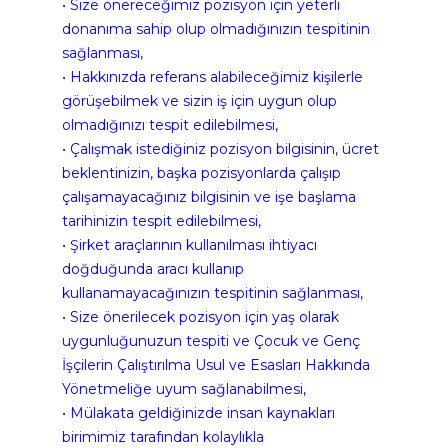
• Size önereceğimiz pozisyon için yeterli 
donanıma sahip olup olmadığınızın tespitinin 
sağlanması,
• Hakkınızda referans alabileceğimiz kişilerle 
görüşebilmek ve sizin iş için uygun olup 
olmadığınızı tespit edilebilmesi,
• Çalışmak istediğiniz pozisyon bilgisinin, ücret 
beklentinizin, başka pozisyonlarda çalışıp 
çalışamayacağınız bilgisinin ve işe başlama 
tarihinizin tespit edilebilmesi,
• Şirket araçlarının kullanılması ihtiyacı 
doğduğunda aracı kullanıp 
kullanamayacağınızın tespitinin sağlanması,
• Size önerilecek pozisyon için yaş olarak 
uygunluğunuzun tespiti ve Çocuk ve Genç 
İşçilerin Çalıştırılma Usul ve Esasları Hakkında 
Yönetmeliğe uyum sağlanabilmesi,
• Mülakata geldiğinizde insan kaynakları 
birimimiz tarafından kolaylıkla 