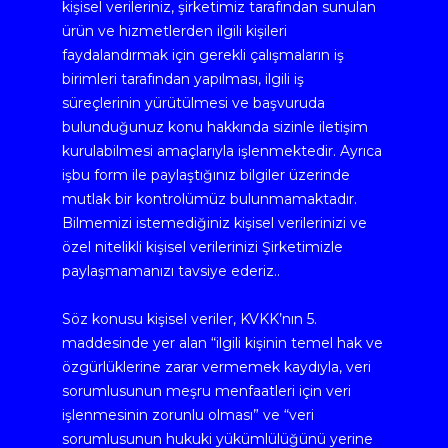
kişisel verileriniz, şirketimiz tarafından sunulan 
ürün ve hizmetlerden ilgili kişileri 
faydalandırmak için gerekli çalışmaların iş 
birimleri tarafından yapılması, ilgili iş 
süreçlerinin yürütülmesi ve başvuruda 
bulunduğunuz konu hakkında sizinle iletişim 
kurulabilmesi amaçlarıyla işlenmektedir. Ayrıca 
işbu form ile paylaştığınız bilgiler üzerinde 
mutlak bir kontrolümüz bulunmamaktadır. 
Bilmemizi istemediğiniz kişisel verilerinizi ve 
özel nitelikli kişisel verilerinizi Şirketimizle 
paylaşmamanızı tavsiye ederiz..
Söz konusu kişisel veriler, KVKK’nın 5. 
maddesinde yer alan “ilgili kişinin temel hak ve 
özgürlüklerine zarar vermemek kaydıyla, veri 
sorumlusunun meşru menfaatleri için veri 
işlenmesinin zorunlu olması” ve “veri 
sorumlusunun hukuki yükümlülüğünü yerine 