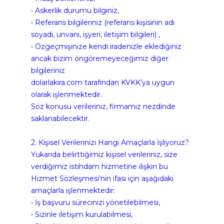
• Askerlik durumu bilginiz,
• Referans bilgileriniz (referans kişisinin adı 
soyadı, unvanı, işyeri, iletişim bilgileri) ,
• Özgeçmişinize kendi iradenizle eklediğiniz 
ancak bizim öngöremeyeceğimiz diğer 
bilgileriniz
dolarlakira.com tarafından KVKK’ya uygun 
olarak işlenmektedir.
Söz konusu verileriniz, firmamiz nezdinde 
saklanabilecektir.
2. Kişisel Verilerinizi Hangi Amaçlarla İşliyoruz?
Yukarıda belirttiğimiz kişisel verileriniz, size 
verdiğimiz istihdam hizmetine ilişkin bu 
Hizmet Sözleşmesi’nin ifası için aşağıdaki 
amaçlarla işlenmektedir:
• İş başvuru sürecinizi yönetilebilmesi,
• Sizinle iletişim kurulabilmesi,