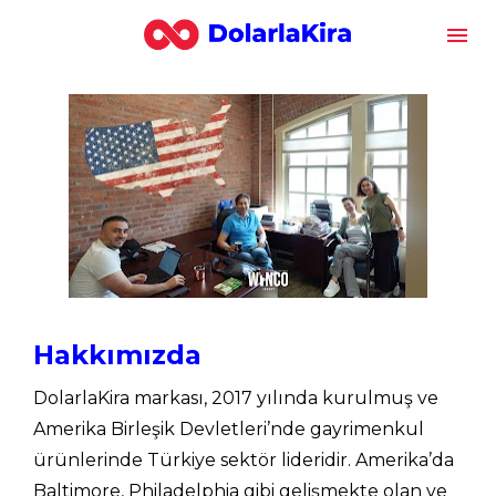
Hakkımızda
DolarlaKira markası, 2017 yılında kurulmuş ve 
Amerika Birleşik Devletleri’nde gayrimenkul 
ürünlerinde Türkiye sektör lideridir. Amerika’da 
Baltimore, Philadelphia gibi gelişmekte olan ve 