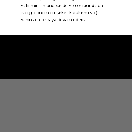
yatırımınızın öncesinde ve sonrasında da 
(vergi dönemleri, şirket kurulumu vb.) 
yanınızda olmaya devam ederiz.