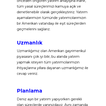
önceden öngören yatırım anlayışına inanır, 
tüm yasal süreçlerimizi kamuya açık ve 
denetlenebilir olarak gerçekleştiririz. Yatırım 
aşamalarımızın tümünde yatırımcılarımızın 
bir Amerikan vatandaşı ile eşit süreçlerden 
geçmelerini sağlarız. 
Uzmanlık
Uzmanlığımız olan Amerikan gayrimenkul 
piyasasını çok iyi bilir, bu alanda yatırım 
yapmak isteyen tüm yatırımcılarımızın 
ihtiyaçlarına yıllara dayanan uzmanlığımız ile 
cevap veririz.
Planlama
Deniz aşırı bir yatırım yapıyorken gerekli 
olan süreçlerde yanınızdayız. Aynı zamanda 