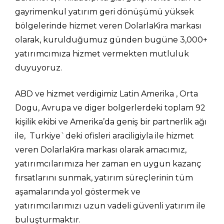
gayrimenkul yatırım geri dönüşümü yüksek 
bölgelerinde hizmet veren DolarlaKira markası 
olarak, kurulduğumuz günden bugüne 3,000+ 
yatırımcımıza hizmet vermekten mutluluk 
duyuyoruz.
ABD ve hizmet verdigimiz Latin Amerika , Orta 
Dogu, Avrupa ve diger bolgerlerdeki toplam 92 
kişilik ekibi ve Amerika’da geniş bir partnerlik ağı 
ile,  Turkiye`deki ofisleri araciligiyla ile hizmet 
veren DolarlaKira markası olarak amacımız, 
yatırımcılarımıza her zaman en uygun kazanç 
fırsatlarını sunmak, yatırım süreçlerinin tüm 
aşamalarında yol göstermek ve 
yatırımcılarımızı uzun vadeli güvenli yatırım ile 
buluşturmaktır.