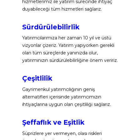
hizmetlerimiz ile yatırım sürecinde ihtiyaç 
duyabileceği tüm hizmetleri sağlarız.
Sürdürülebilirlik
Yatırımcılarımıza her zaman 10 yıl ve üstü 
vizyonlar çizeriz. Yatırım yapıyorken gerekli 
olan tüm süreçlerde yanınızda olur, 
yatırımınızın sürdürülebilirliğine önem veririz.
Çeşitlilik
Gayrimenkul yatırımcılığının geniş 
alternatifleri içerisinde yatırımcımızın 
ihtiyaçlarına uygun olan çeşitliliği sağlarız.
Şeffaflık ve Eşitlik
Süprizlere yer vermeyen, olası riskleri 