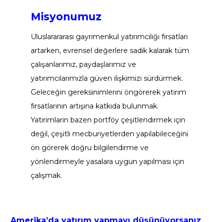
Misyonumuz
Uluslarararası gayrimenkul yatırımcılığı fırsatları 
artarken, evrensel değerlere sadık kalarak tüm 
çalışanlarımız, paydaşlarımız ve 
yatırımcılarımızla güven ilişkimizi sürdürmek. 
Geleceğin gereksinimlerini öngörerek yatırım 
fırsatlarının artışına katkıda bulunmak.
Yatirimlarin bazen portföy çeşitlendirmek için 
değil, çeşitli mecburiyetlerden yapilabileceğini 
ön görerek doğru bilgilendirme ve 
yönlendirmeyle yasalara uygun yapılması için 
çalışmak.
Amerika’da yatırım yapmayı düşünüyorsanız 